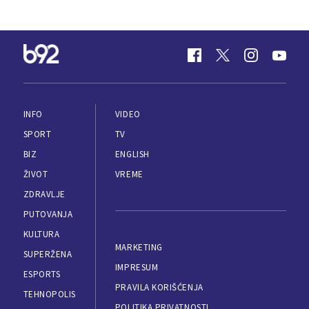
INFO
VIDEO
SPORT
TV
BIZ
ENGLISH
ŽIVOT
VREME
ZDRAVLJE
PUTOVANJA
KULTURA
MARKETING
SUPERŽENA
IMPRESUM
ESPORTS
PRAVILA KORIŠĆENJA
TEHNOPOLIS
POLITIKA PRIVATNOSTI