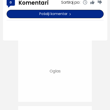
Komentari
Sortiraj po:
0
Pošalji komentar