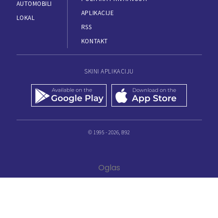
AUTOMOBILI
APLIKACIJE
LOKAL
RSS
KONTAKT
SKINI APLIKACIJU
© 1995 - 2026, B92