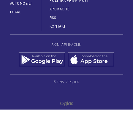
POLITIKA PRIVATNOSTI
AUTOMOBILI
APLIKACIJE
LOKAL
RSS
KONTAKT
SKINI APLIKACIJU
© 1995 - 2026, B92