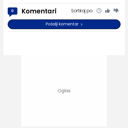
Komentari
Sortiraj po:
0
Pošalji komentar