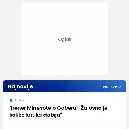
Najnovije
Vidi sve
16:48
Trener Minesote o Goberu: "Žalosno je
koliko kritika dobija"