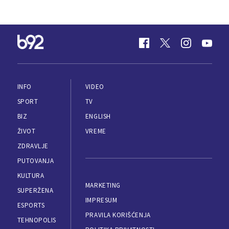
INFO
VIDEO
SPORT
TV
BIZ
ENGLISH
ŽIVOT
VREME
ZDRAVLJE
PUTOVANJA
KULTURA
MARKETING
SUPERŽENA
IMPRESUM
ESPORTS
PRAVILA KORIŠĆENJA
TEHNOPOLIS