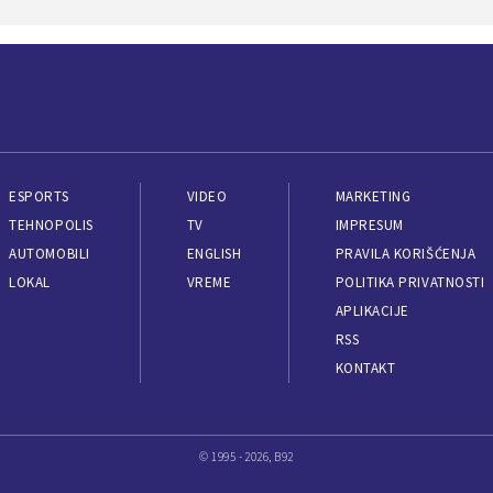
ESPORTS
VIDEO
MARKETING
TEHNOPOLIS
TV
IMPRESUM
AUTOMOBILI
ENGLISH
PRAVILA KORIŠĆENJA
LOKAL
VREME
POLITIKA PRIVATNOSTI
APLIKACIJE
RSS
KONTAKT
© 1995 - 2026, B92