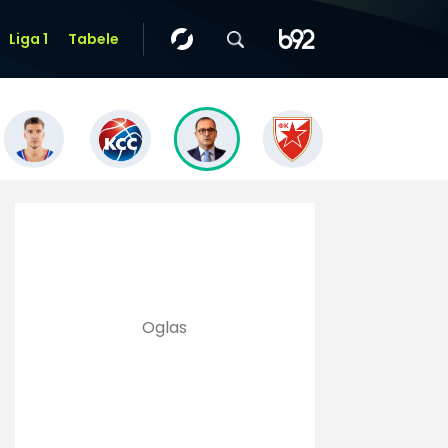
Liga 1
Tabele