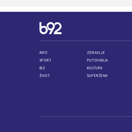
INFO
ZDRAVLJE
SPORT
PUTOVANJA
BIZ
KULTURA
ŽIVOT
SUPERŽENA