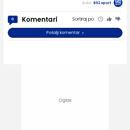
Autor:
B92.sport
Komentari
Sortiraj po:
0
Pošalji komentar