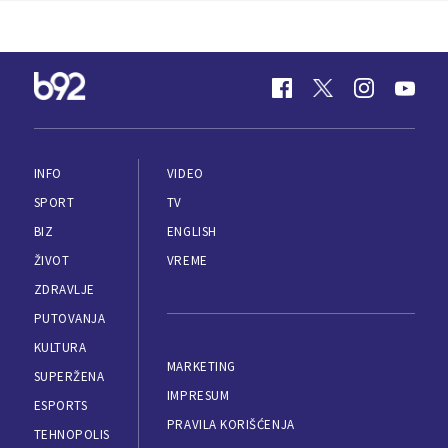
INFO
VIDEO
SPORT
TV
BIZ
ENGLISH
ŽIVOT
VREME
ZDRAVLJE
PUTOVANJA
KULTURA
MARKETING
SUPERŽENA
IMPRESUM
ESPORTS
PRAVILA KORIŠĆENJA
TEHNOPOLIS