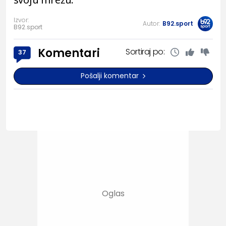
Izvor:
Autor:
B92.sport
B92.sport
Komentari
Sortiraj po:
37
Pošalji komentar