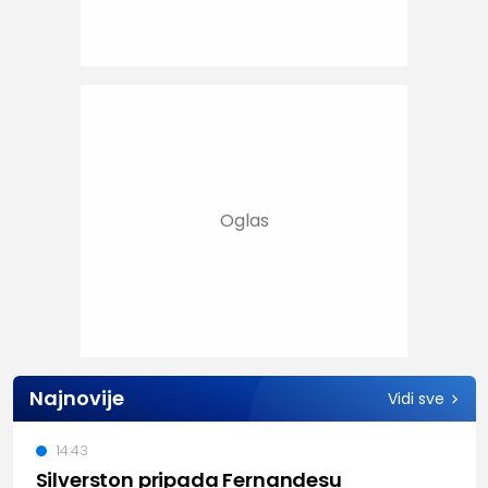
Najnovije
Vidi sve
14:43
Silverston pripada Fernandesu