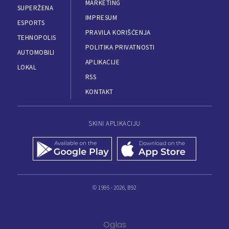
MARKETING
SUPERŽENA
IMPRESUM
ESPORTS
PRAVILA KORIŠĆENJA
TEHNOPOLIS
POLITIKA PRIVATNOSTI
AUTOMOBILI
APLIKACIJE
LOKAL
RSS
KONTAKT
SKINI APLIKACIJU
© 1995 - 2026, B92