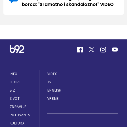
borca: "Sramotno i skandalozno!" VIDEO
INFO
VIDEO
SPORT
TV
BIZ
ENGLISH
ŽIVOT
VREME
ZDRAVLJE
PUTOVANJA
KULTURA