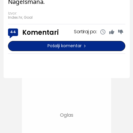
Nagelsmana.
Izvor:
Index.hr, Goal
Komentari
Sortiraj po:
44
Pošalji komentar