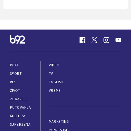
INFO
VIDEO
SPORT
TV
BIZ
ENGLISH
ŽIVOT
VREME
ZDRAVLJE
PUTOVANJA
KULTURA
MARKETING
SUPERŽENA
IMPRESUM