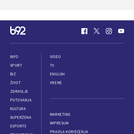
INFO
VIDEO
SPORT
TV
BIZ
ENGLISH
ŽIVOT
VREME
ZDRAVLJE
PUTOVANJA
KULTURA
MARKETING
SUPERŽENA
IMPRESUM
ESPORTS
PRAVILA KORIŠĆENJA