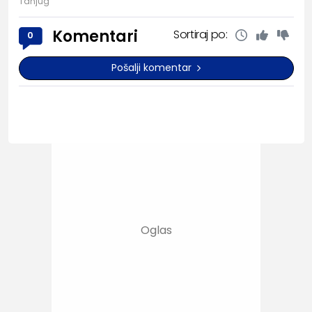
Tanjug
Komentari
Sortiraj po:
0
Pošalji komentar