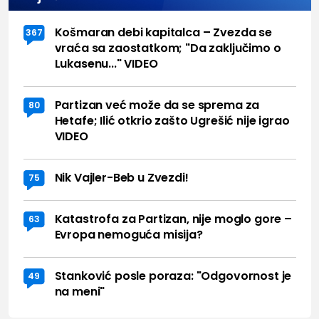
Košmaran debi kapitalca – Zvezda se
367
vraća sa zaostatkom; "Da zaključimo o
Lukasenu..." VIDEO
Partizan već može da se sprema za
80
Hetafe; Ilić otkrio zašto Ugrešić nije igrao
VIDEO
Nik Vajler-Beb u Zvezdi!
75
Katastrofa za Partizan, nije moglo gore –
63
Evropa nemoguća misija?
Stanković posle poraza: "Odgovornost je
49
na meni"