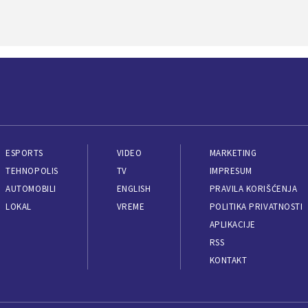
ESPORTS
VIDEO
MARKETING
TEHNOPOLIS
TV
IMPRESUM
AUTOMOBILI
ENGLISH
PRAVILA KORIŠĆENJA
LOKAL
VREME
POLITIKA PRIVATNOSTI
APLIKACIJE
RSS
KONTAKT