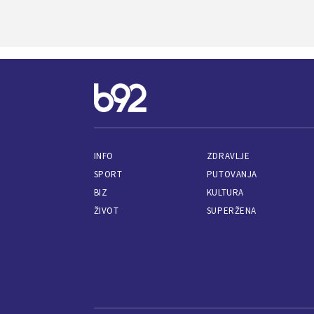
INFO
ZDRAVLJE
SPORT
PUTOVANJA
BIZ
KULTURA
ŽIVOT
SUPERŽENA