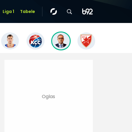
Liga 1
Tabele