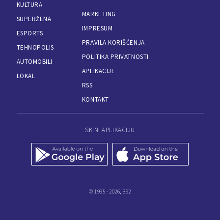
KULTURA
MARKETING
SUPERŽENA
IMPRESUM
ESPORTS
PRAVILA KORIŠĆENJA
TEHNOPOLIS
POLITIKA PRIVATNOSTI
AUTOMOBILI
APLIKACIJE
LOKAL
RSS
KONTAKT
SKINI APLIKACIJU
© 1995 - 2026, B92