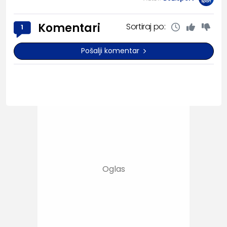
Komentari
Sortiraj po:
1
Pošalji komentar