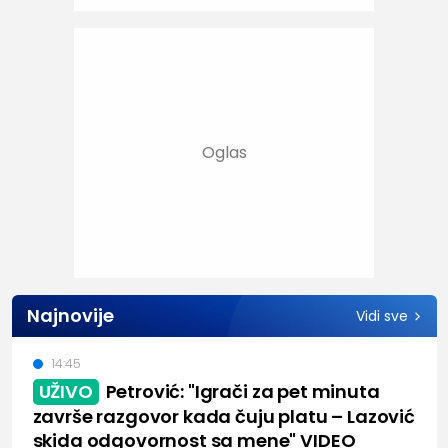
Najnovije
Vidi sve
14:45
UŽIVO
Petrović: "Igrači za pet minuta
završe razgovor kada čuju platu – Lazović
skida odgovornost sa mene" VIDEO