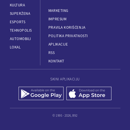
KULTURA
MARKETING
SUPERŽENA
IMPRESUM
ESPORTS
PRAVILA KORIŠĆENJA
TEHNOPOLIS
POLITIKA PRIVATNOSTI
AUTOMOBILI
APLIKACIJE
LOKAL
RSS
KONTAKT
SKINI APLIKACIJU
© 1995 - 2026, B92