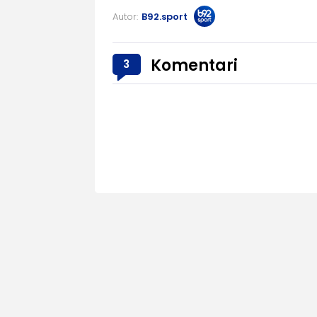
Autor:
B92.sport
Komentari
3