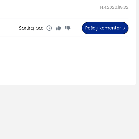
14.4.2026.
18:32
Sortiraj po:
Pošalji komentar