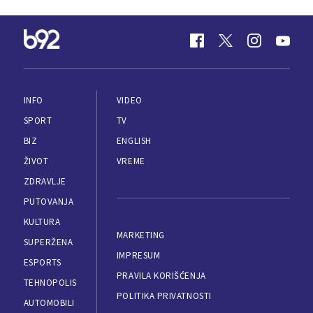
INFO
VIDEO
SPORT
TV
BIZ
ENGLISH
ŽIVOT
VREME
ZDRAVLJE
PUTOVANJA
KULTURA
MARKETING
SUPERŽENA
IMPRESUM
ESPORTS
PRAVILA KORIŠĆENJA
TEHNOPOLIS
POLITIKA PRIVATNOSTI
AUTOMOBILI