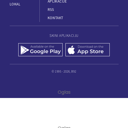
APLIKACIJE
LOKAL
RSS
KONTAKT
SKINI APLIKACIJU
© 1995 - 2026, B92