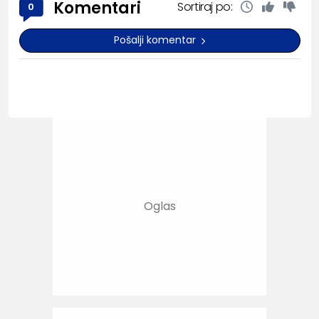
Komentari
Sortiraj po:
0
Pošalji komentar