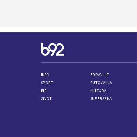
INFO
ZDRAVLJE
SPORT
PUTOVANJA
BIZ
KULTURA
ŽIVOT
SUPERŽENA