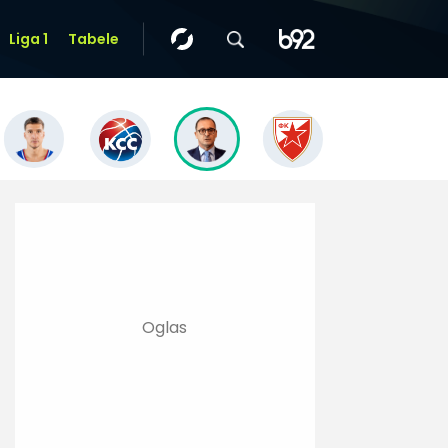
Liga 1
Tabele