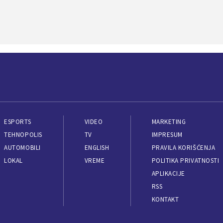
ESPORTS
VIDEO
MARKETING
TEHNOPOLIS
TV
IMPRESUM
AUTOMOBILI
ENGLISH
PRAVILA KORIŠĆENJA
LOKAL
VREME
POLITIKA PRIVATNOSTI
APLIKACIJE
RSS
KONTAKT