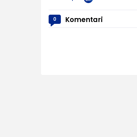
Komentari
0