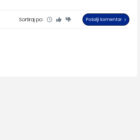
Sortiraj po:
Pošalji komentar