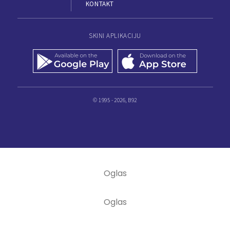
KONTAKT
SKINI APLIKACIJU
© 1995 - 2026, B92