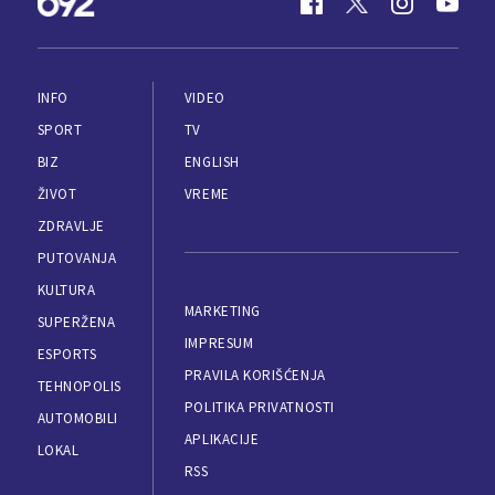
INFO
VIDEO
SPORT
TV
BIZ
ENGLISH
ŽIVOT
VREME
ZDRAVLJE
PUTOVANJA
KULTURA
MARKETING
SUPERŽENA
IMPRESUM
ESPORTS
PRAVILA KORIŠĆENJA
TEHNOPOLIS
POLITIKA PRIVATNOSTI
AUTOMOBILI
APLIKACIJE
LOKAL
RSS