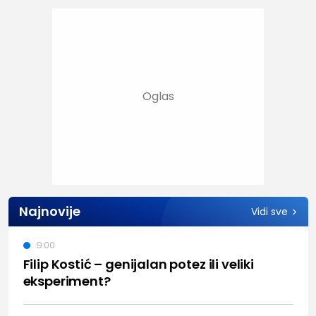
Najnovije
Vidi sve
9:00
Filip Kostić – genijalan potez ili veliki
eksperiment?