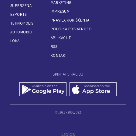
MARKETING
SUPERŽENA
IMPRESUM
ESPORTS
PRAVILA KORIŠĆENJA
TEHNOPOLIS
POLITIKA PRIVATNOSTI
AUTOMOBILI
APLIKACIJE
LOKAL
RSS
KONTAKT
SKINI APLIKACIJU
© 1995 - 2026, B92