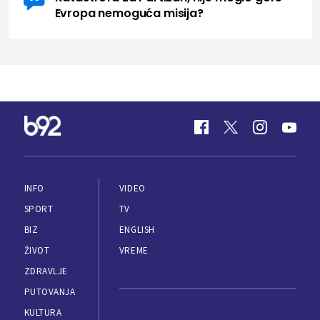
Evropa nemoguća misija?
INFO
VIDEO
SPORT
TV
BIZ
ENGLISH
ŽIVOT
VREME
ZDRAVLJE
PUTOVANJA
KULTURA