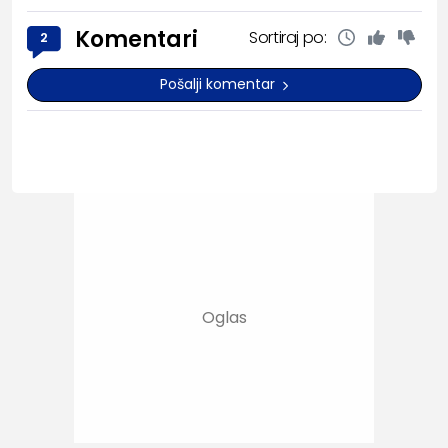
Komentari
Sortiraj po:
2
Pošalji komentar