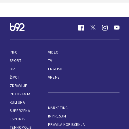
INFO
VIDEO
SPORT
TV
BIZ
ENGLISH
ŽIVOT
VREME
ZDRAVLJE
PUTOVANJA
KULTURA
MARKETING
SUPERŽENA
IMPRESUM
ESPORTS
PRAVILA KORIŠĆENJA
TEHNOPOLIS