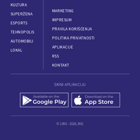
KULTURA
MARKETING
SUPERŽENA
IMPRESUM
ESPORTS
PRAVILA KORIŠĆENJA
TEHNOPOLIS
POLITIKA PRIVATNOSTI
AUTOMOBILI
APLIKACIJE
LOKAL
RSS
KONTAKT
SKINI APLIKACIJU
© 1995 - 2026, B92