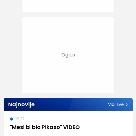
Najnovije
Vidi sve
18:27
"Mesi bi bio Pikaso" VIDEO