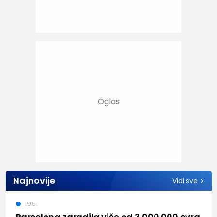
Najnovije
Vidi sve
19:51
Barselona zaradila više od 3.000.000 evra