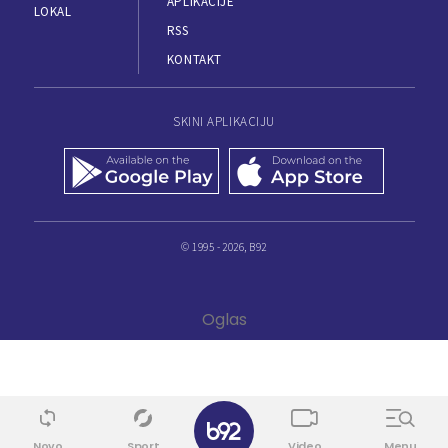
APLIKACIJE
LOKAL
RSS
KONTAKT
SKINI APLIKACIJU
© 1995 - 2026, B92
Novo
Sport
Video
Menu