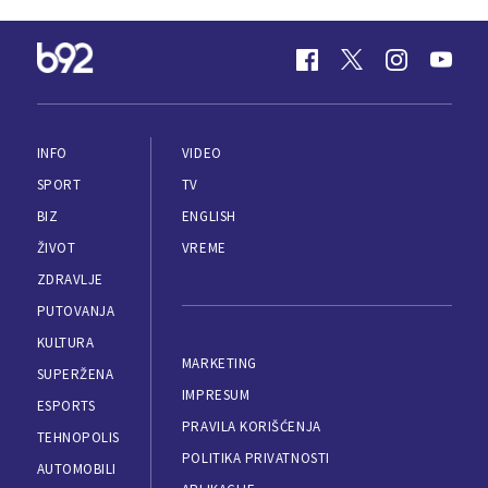
INFO
VIDEO
SPORT
TV
BIZ
ENGLISH
ŽIVOT
VREME
ZDRAVLJE
PUTOVANJA
KULTURA
MARKETING
SUPERŽENA
IMPRESUM
ESPORTS
PRAVILA KORIŠĆENJA
TEHNOPOLIS
POLITIKA PRIVATNOSTI
AUTOMOBILI