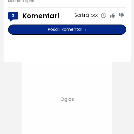
Meridian Sport
Komentari
Sortiraj po:
3
Pošalji komentar