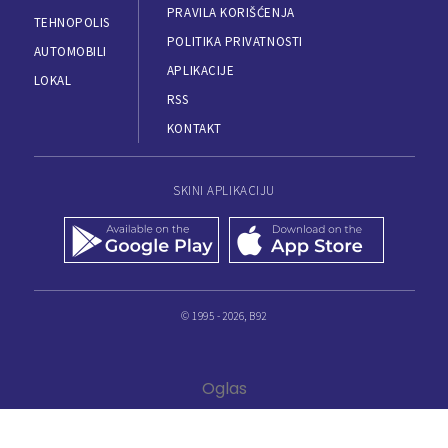
PRAVILA KORIŠĆENJA
TEHNOPOLIS
POLITIKA PRIVATNOSTI
AUTOMOBILI
APLIKACIJE
LOKAL
RSS
KONTAKT
SKINI APLIKACIJU
© 1995 - 2026, B92