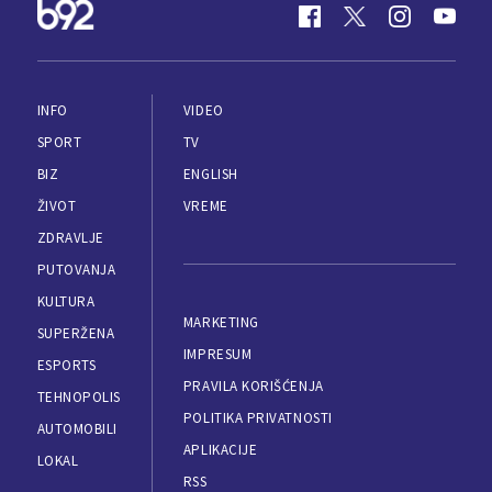
INFO
VIDEO
SPORT
TV
BIZ
ENGLISH
ŽIVOT
VREME
ZDRAVLJE
PUTOVANJA
KULTURA
MARKETING
SUPERŽENA
IMPRESUM
ESPORTS
PRAVILA KORIŠĆENJA
TEHNOPOLIS
POLITIKA PRIVATNOSTI
AUTOMOBILI
APLIKACIJE
LOKAL
RSS