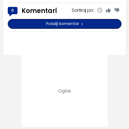
Komentari
Sortiraj po:
0
Pošalji komentar