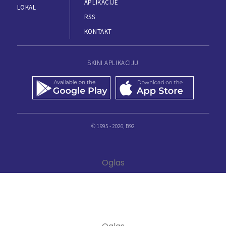
APLIKACIJE
LOKAL
RSS
KONTAKT
SKINI APLIKACIJU
© 1995 - 2026, B92