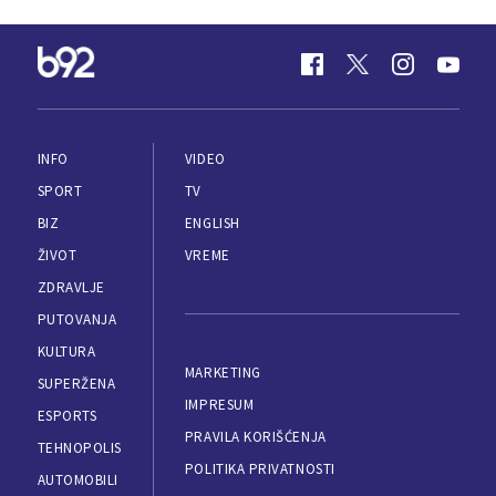
INFO
VIDEO
SPORT
TV
BIZ
ENGLISH
ŽIVOT
VREME
ZDRAVLJE
PUTOVANJA
KULTURA
MARKETING
SUPERŽENA
IMPRESUM
ESPORTS
PRAVILA KORIŠĆENJA
TEHNOPOLIS
POLITIKA PRIVATNOSTI
AUTOMOBILI