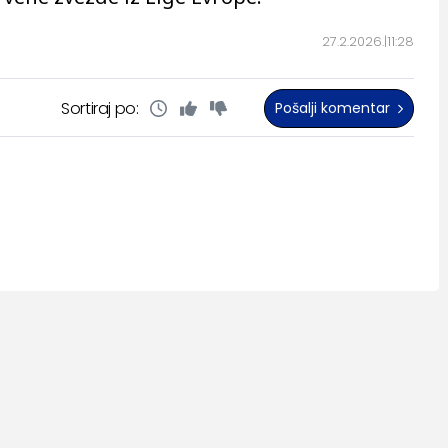
27.2.2026.
11:28
Sortiraj po:
Pošalji komentar