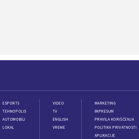
ESPORTS
VIDEO
MARKETING
TEHNOPOLIS
TV
IMPRESUM
AUTOMOBILI
ENGLISH
PRAVILA KORIŠĆENJA
LOKAL
VREME
POLITIKA PRIVATNOSTI
APLIKACIJE