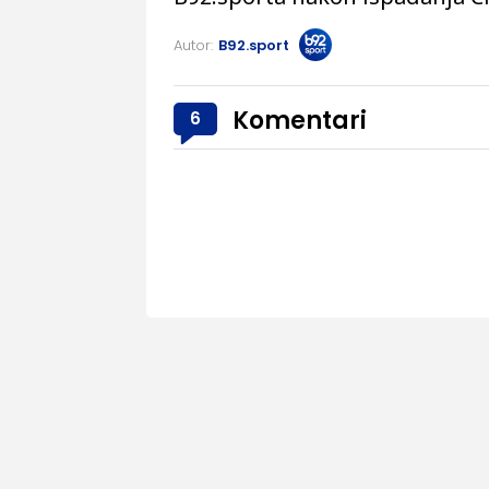
Autor:
B92.sport
Komentari
6