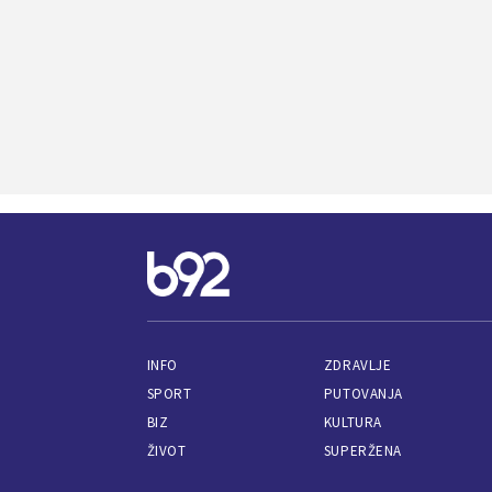
INFO
ZDRAVLJE
SPORT
PUTOVANJA
BIZ
KULTURA
ŽIVOT
SUPERŽENA