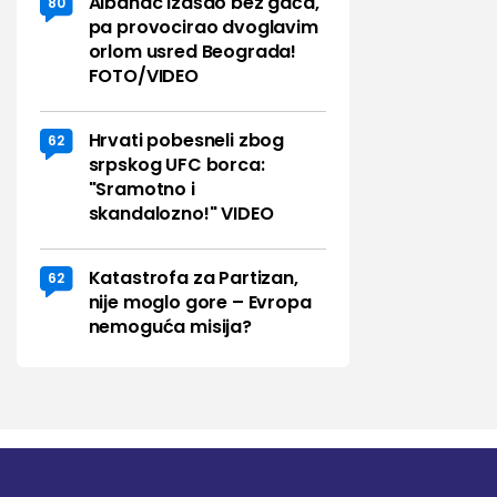
Albanac izašao bez gaća,
80
pa provocirao dvoglavim
orlom usred Beograda!
FOTO/VIDEO
Hrvati pobesneli zbog
62
srpskog UFC borca:
"Sramotno i
skandalozno!" VIDEO
Katastrofa za Partizan,
62
nije moglo gore – Evropa
nemoguća misija?