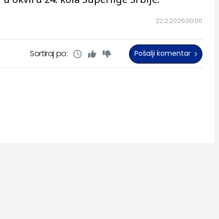
22.2.2026.
10:00
Sortiraj po:
Pošalji komentar