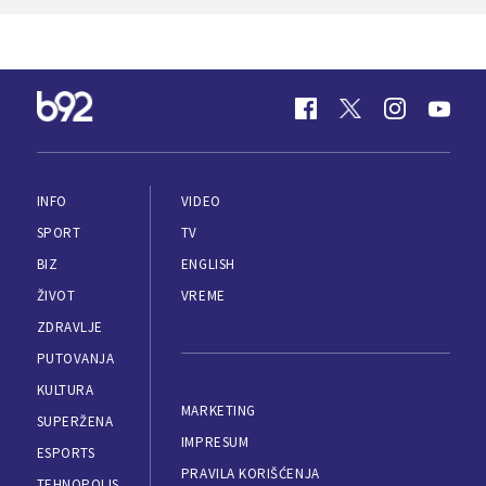
INFO
VIDEO
SPORT
TV
BIZ
ENGLISH
ŽIVOT
VREME
ZDRAVLJE
PUTOVANJA
KULTURA
MARKETING
SUPERŽENA
IMPRESUM
ESPORTS
PRAVILA KORIŠĆENJA
TEHNOPOLIS