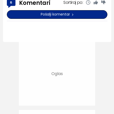
Komentari
Sortiraj po:
6
Pošalji komentar