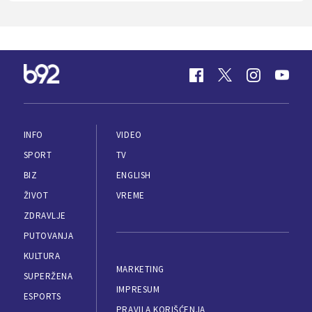
INFO
VIDEO
SPORT
TV
BIZ
ENGLISH
ŽIVOT
VREME
ZDRAVLJE
PUTOVANJA
KULTURA
MARKETING
SUPERŽENA
IMPRESUM
ESPORTS
PRAVILA KORIŠĆENJA