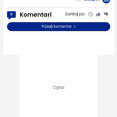
Komentari
Sortiraj po:
0
Pošalji komentar