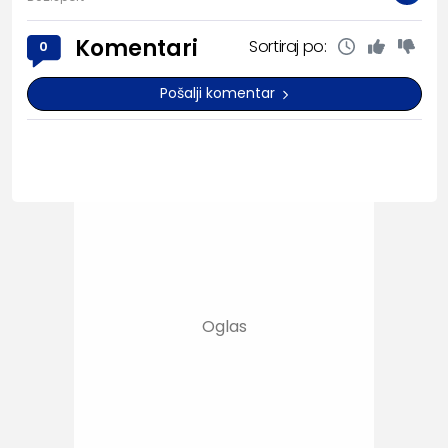
Komentari
Sortiraj po:
0
Pošalji komentar