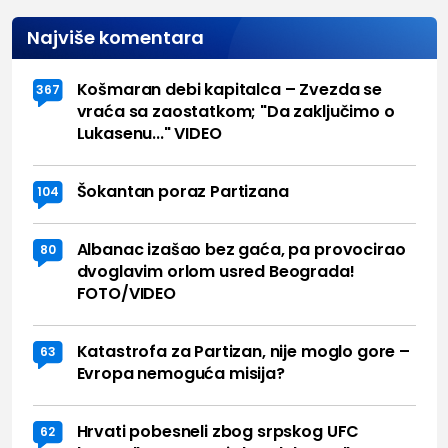
Najviše komentara
Košmaran debi kapitalca – Zvezda se
367
vraća sa zaostatkom; "Da zaključimo o
Lukasenu..." VIDEO
Šokantan poraz Partizana
104
Albanac izašao bez gaća, pa provocirao
80
dvoglavim orlom usred Beograda!
FOTO/VIDEO
Katastrofa za Partizan, nije moglo gore –
63
Evropa nemoguća misija?
Hrvati pobesneli zbog srpskog UFC
62