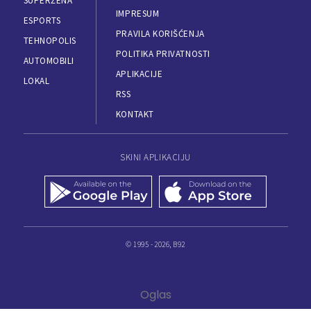
SUPERŽENA
IMPRESUM
ESPORTS
PRAVILA KORIŠĆENJA
TEHNOPOLIS
POLITIKA PRIVATNOSTI
AUTOMOBILI
APLIKACIJE
LOKAL
RSS
KONTAKT
SKINI APLIKACIJU
© 1995 - 2026, B92