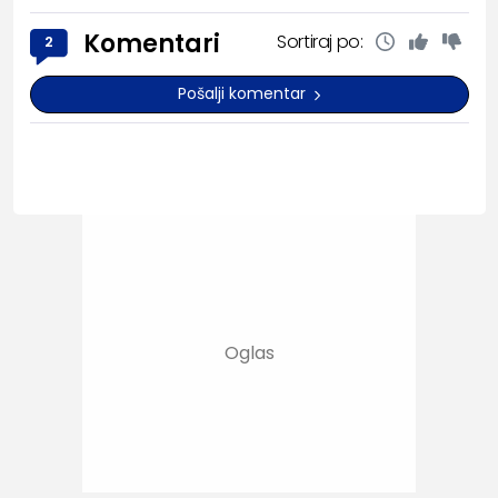
Komentari
Sortiraj po:
2
Pošalji komentar