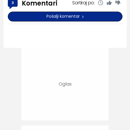
Komentari
Sortiraj po:
3
Pošalji komentar