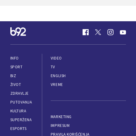
INFO
VIDEO
SPORT
TV
BIZ
ENGLISH
ŽIVOT
VREME
ZDRAVLJE
PUTOVANJA
KULTURA
MARKETING
SUPERŽENA
IMPRESUM
ESPORTS
PRAVILA KORIŠĆENJA