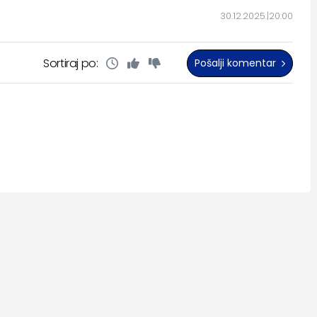
30.12.2025.
20:00
Sortiraj po:
Pošalji komentar