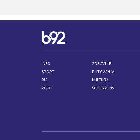
INFO
ZDRAVLJE
SPORT
PUTOVANJA
BIZ
KULTURA
ŽIVOT
SUPERŽENA