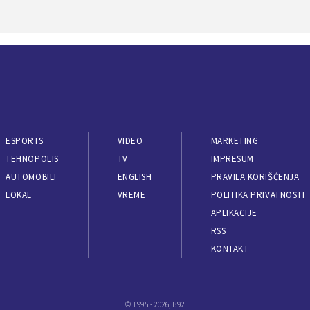
ESPORTS
VIDEO
MARKETING
TEHNOPOLIS
TV
IMPRESUM
AUTOMOBILI
ENGLISH
PRAVILA KORIŠĆENJA
LOKAL
VREME
POLITIKA PRIVATNOSTI
APLIKACIJE
RSS
KONTAKT
© 1995 - 2026, B92