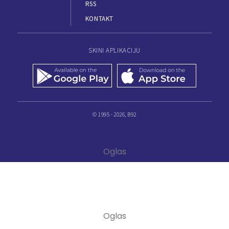
RSS
KONTAKT
SKINI APLIKACIJU
© 1995 - 2026, B92