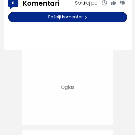
Komentari
Sortiraj po:
0
Pošalji komentar