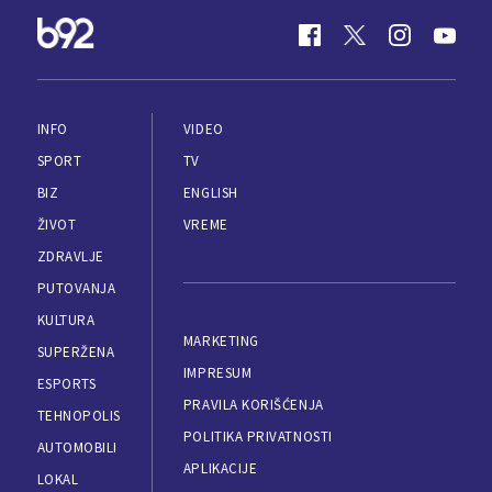
INFO
VIDEO
SPORT
TV
BIZ
ENGLISH
ŽIVOT
VREME
ZDRAVLJE
PUTOVANJA
KULTURA
MARKETING
SUPERŽENA
IMPRESUM
ESPORTS
PRAVILA KORIŠĆENJA
TEHNOPOLIS
POLITIKA PRIVATNOSTI
AUTOMOBILI
APLIKACIJE
LOKAL