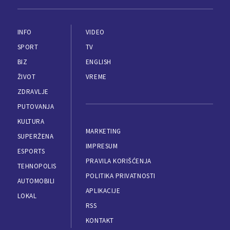
INFO
VIDEO
SPORT
TV
BIZ
ENGLISH
ŽIVOT
VREME
ZDRAVLJE
PUTOVANJA
KULTURA
MARKETING
SUPERŽENA
IMPRESUM
ESPORTS
PRAVILA KORIŠĆENJA
TEHNOPOLIS
POLITIKA PRIVATNOSTI
AUTOMOBILI
APLIKACIJE
LOKAL
RSS
KONTAKT