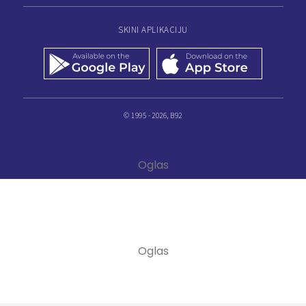
SKINI APLIKACIJU
© 1995 - 2026, B92