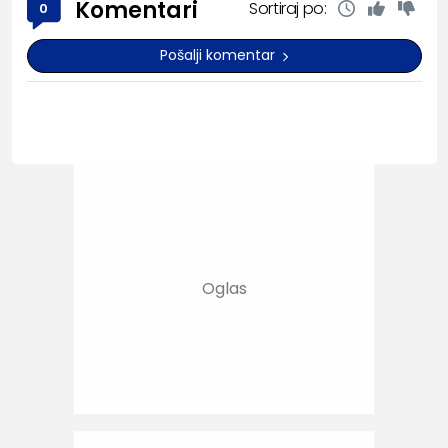
Komentari
Sortiraj po:
0
Pošalji komentar