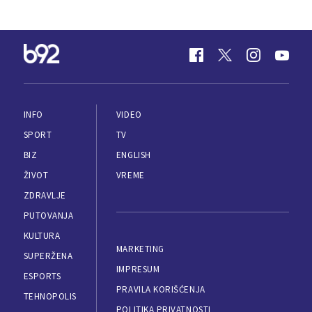
INFO
VIDEO
SPORT
TV
BIZ
ENGLISH
ŽIVOT
VREME
ZDRAVLJE
PUTOVANJA
KULTURA
MARKETING
SUPERŽENA
IMPRESUM
ESPORTS
PRAVILA KORIŠĆENJA
TEHNOPOLIS
POLITIKA PRIVATNOSTI