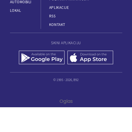
AUTOMOBILI
APLIKACIJE
LOKAL
RSS
KONTAKT
SKINI APLIKACIJU
© 1995 - 2026, B92