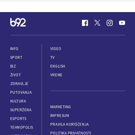
INFO
VIDEO
SPORT
TV
BIZ
ENGLISH
ŽIVOT
VREME
ZDRAVLJE
PUTOVANJA
KULTURA
MARKETING
SUPERŽENA
IMPRESUM
ESPORTS
PRAVILA KORIŠĆENJA
TEHNOPOLIS
POLITIKA PRIVATNOSTI