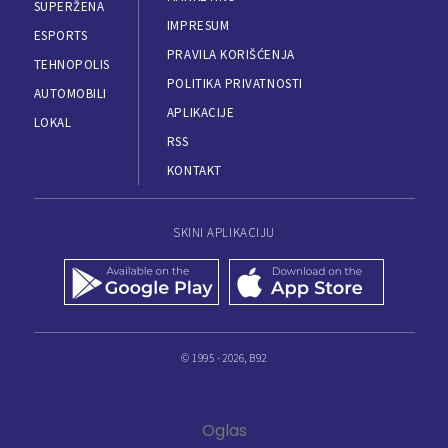
SUPERŽENA
IMPRESUM
ESPORTS
PRAVILA KORIŠĆENJA
TEHNOPOLIS
POLITIKA PRIVATNOSTI
AUTOMOBILI
APLIKACIJE
LOKAL
RSS
KONTAKT
SKINI APLIKACIJU
© 1995 - 2026, B92