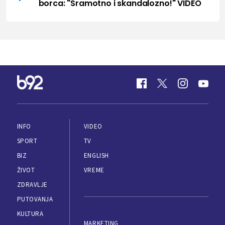
borca: "Sramotno i skandalozno!" VIDEO
INFO
VIDEO
SPORT
TV
BIZ
ENGLISH
ŽIVOT
VREME
ZDRAVLJE
PUTOVANJA
KULTURA
MARKETING