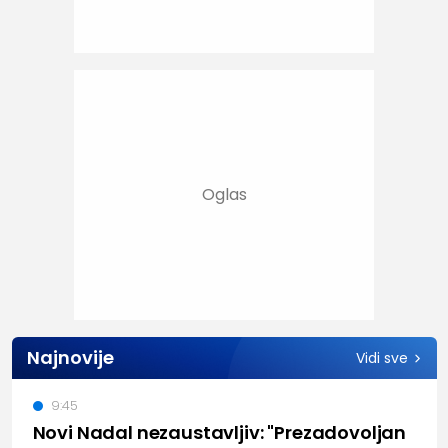
Najnovije
Vidi sve
9:45
Novi Nadal nezaustavljiv: "Prezadovoljan