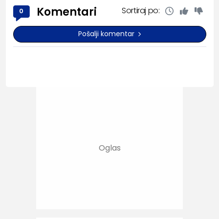
Komentari
Sortiraj po:
0
Pošalji komentar