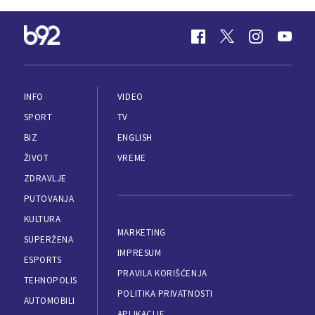
INFO
VIDEO
SPORT
TV
BIZ
ENGLISH
ŽIVOT
VREME
ZDRAVLJE
PUTOVANJA
KULTURA
MARKETING
SUPERŽENA
IMPRESUM
ESPORTS
PRAVILA KORIŠĆENJA
TEHNOPOLIS
POLITIKA PRIVATNOSTI
AUTOMOBILI
APLIKACIJE