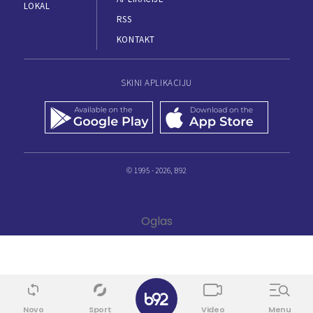
LOKAL
RSS
KONTAKT
SKINI APLIKACIJU
© 1995 - 2026, B92
Novo
Sport
Video
Menu