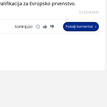
alifikacija za Evropsko prvenstvo.
2.3.2024.
14:51
Sortiraj po:
Pošalji komentar