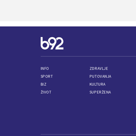
INFO
ZDRAVLJE
SPORT
PUTOVANJA
BIZ
KULTURA
ŽIVOT
SUPERŽENA