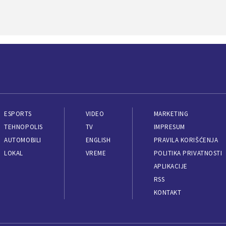
ESPORTS
VIDEO
MARKETING
TEHNOPOLIS
TV
IMPRESUM
AUTOMOBILI
ENGLISH
PRAVILA KORIŠĆENJA
LOKAL
VREME
POLITIKA PRIVATNOSTI
APLIKACIJE
RSS
KONTAKT