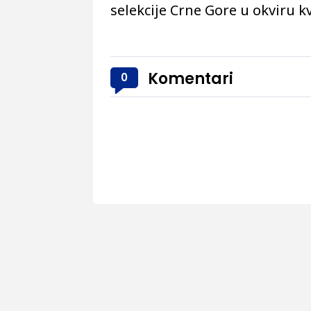
selekcije Crne Gore u okviru kv
Komentari
0