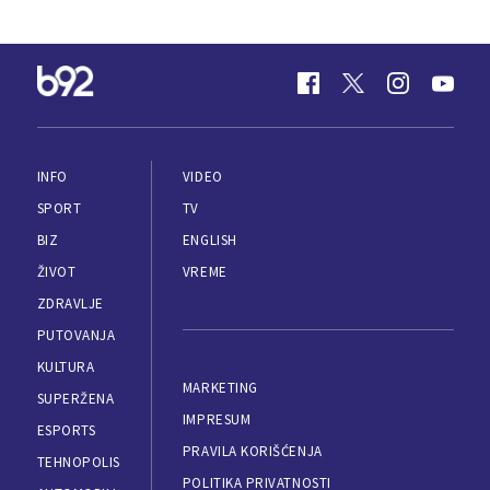
INFO
VIDEO
SPORT
TV
BIZ
ENGLISH
ŽIVOT
VREME
ZDRAVLJE
PUTOVANJA
KULTURA
MARKETING
SUPERŽENA
IMPRESUM
ESPORTS
PRAVILA KORIŠĆENJA
TEHNOPOLIS
POLITIKA PRIVATNOSTI