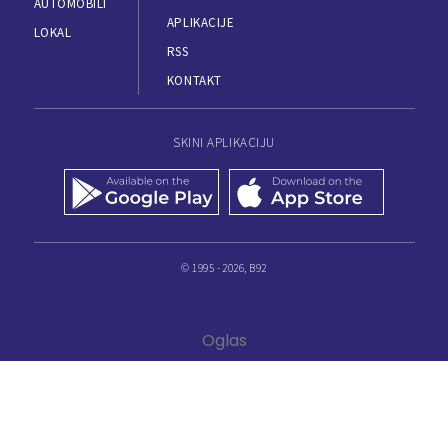
AUTOMOBILI
APLIKACIJE
LOKAL
RSS
KONTAKT
SKINI APLIKACIJU
© 1995 - 2026, B92