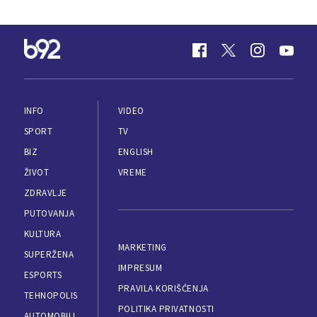
INFO
VIDEO
SPORT
TV
BIZ
ENGLISH
ŽIVOT
VREME
ZDRAVLJE
PUTOVANJA
KULTURA
MARKETING
SUPERŽENA
IMPRESUM
ESPORTS
PRAVILA KORIŠĆENJA
TEHNOPOLIS
POLITIKA PRIVATNOSTI
AUTOMOBILI