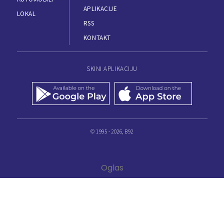
APLIKACIJE
LOKAL
RSS
KONTAKT
SKINI APLIKACIJU
© 1995 - 2026, B92