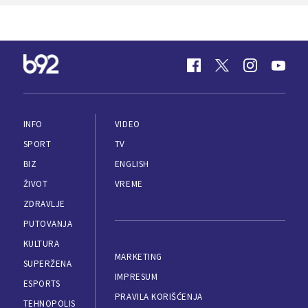
INFO
VIDEO
SPORT
TV
BIZ
ENGLISH
ŽIVOT
VREME
ZDRAVLJE
PUTOVANJA
KULTURA
MARKETING
SUPERŽENA
IMPRESUM
ESPORTS
PRAVILA KORIŠĆENJA
TEHNOPOLIS