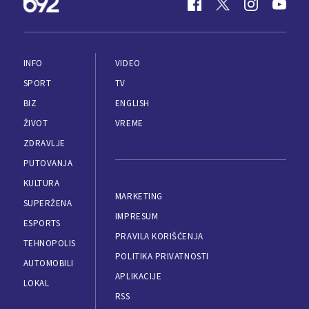
INFO
VIDEO
SPORT
TV
BIZ
ENGLISH
ŽIVOT
VREME
ZDRAVLJE
PUTOVANJA
KULTURA
MARKETING
SUPERŽENA
IMPRESUM
ESPORTS
PRAVILA KORIŠĆENJA
TEHNOPOLIS
POLITIKA PRIVATNOSTI
AUTOMOBILI
APLIKACIJE
LOKAL
RSS