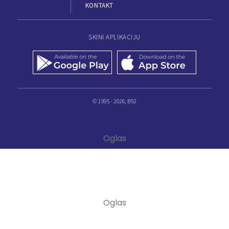
KONTAKT
SKINI APLIKACIJU
© 1995 - 2026, B92