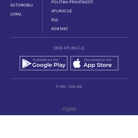
POLITIKA PRIVATNOSTI
AUTOMOBILI
APLIKACIJE
LOKAL
RSS
KONTAKT
SKINI APLIKACIJU
© 1995 - 2026, B92