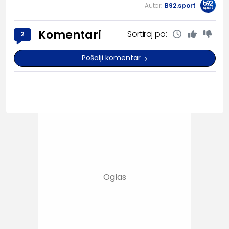
Autor:
B92.sport
Komentari
Sortiraj po:
2
Pošalji komentar