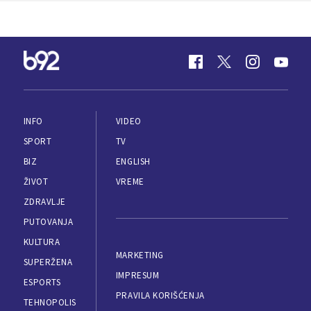
INFO
VIDEO
SPORT
TV
BIZ
ENGLISH
ŽIVOT
VREME
ZDRAVLJE
PUTOVANJA
KULTURA
MARKETING
SUPERŽENA
IMPRESUM
ESPORTS
PRAVILA KORIŠĆENJA
TEHNOPOLIS