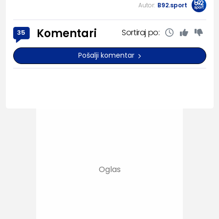
Autor:
B92.sport
Komentari
Sortiraj po:
35
Pošalji komentar