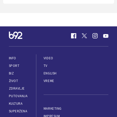
INFO
VIDEO
SPORT
TV
BIZ
ENGLISH
ŽIVOT
VREME
ZDRAVLJE
PUTOVANJA
KULTURA
MARKETING
SUPERŽENA
IMPRESUM