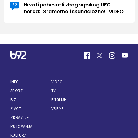
Hrvati pobesneli zbog srpskog UFC
62
borca: "Sramotno i skandalozno!" VIDEO
INFO
VIDEO
SPORT
TV
BIZ
ENGLISH
ŽIVOT
VREME
ZDRAVLJE
PUTOVANJA
KULTURA