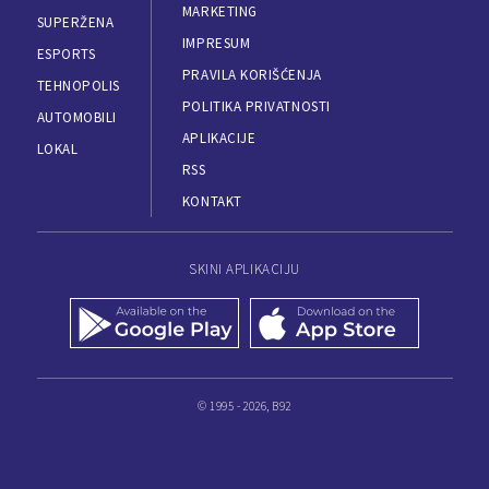
MARKETING
SUPERŽENA
IMPRESUM
ESPORTS
PRAVILA KORIŠĆENJA
TEHNOPOLIS
POLITIKA PRIVATNOSTI
AUTOMOBILI
APLIKACIJE
LOKAL
RSS
KONTAKT
SKINI APLIKACIJU
© 1995 - 2026, B92