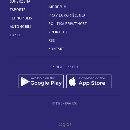
SUPERŽENA
IMPRESUM
ESPORTS
PRAVILA KORIŠĆENJA
TEHNOPOLIS
POLITIKA PRIVATNOSTI
AUTOMOBILI
APLIKACIJE
LOKAL
RSS
KONTAKT
SKINI APLIKACIJU
© 1995 - 2026, B92