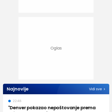
Najnovije
Vidi sve
22:48
"Denver pokazao nepoštovanje prema