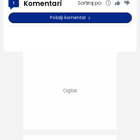
Komentari
Sortiraj po:
1
Pošalji komentar