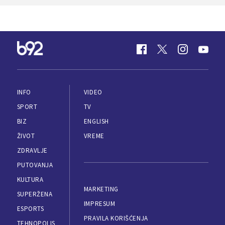
INFO
VIDEO
SPORT
TV
BIZ
ENGLISH
ŽIVOT
VREME
ZDRAVLJE
PUTOVANJA
KULTURA
MARKETING
SUPERŽENA
IMPRESUM
ESPORTS
PRAVILA KORIŠĆENJA
TEHNOPOLIS