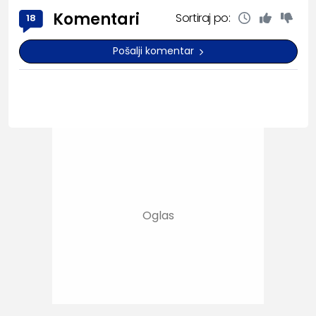
Komentari
Sortiraj po:
18
Pošalji komentar